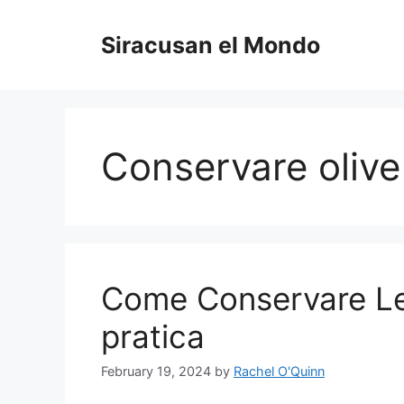
Skip
to
Siracusan el Mondo
content
Conservare olive 
Come Conservare Le
pratica
February 19, 2024
by
Rachel O'Quinn