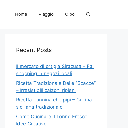
Home
Viaggio
Cibo
Recent Posts
Il mercato di ortigia Siracusa – Fai
shopping in negozi locali
Ricetta Tradizionale Delle “Scacce”
– Irresistibili calzoni ripieni
Ricetta Tunnina che pipi – Cucina
siciliana tradizionale
Come Cucinare Il Tonno Fresco –
Idee Creative