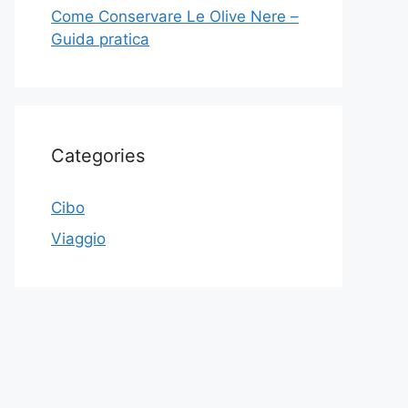
Come Conservare Le Olive Nere –
Guida pratica
Categories
Cibo
Viaggio