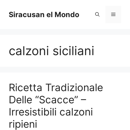
Skip
to
Siracusan el Mondo
Menu
content
calzoni siciliani
Ricetta Tradizionale
Delle “Scacce” –
Irresistibili calzoni
ripieni