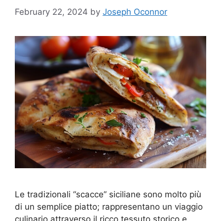
February 22, 2024
by
Joseph Oconnor
Le tradizionali “scacce” siciliane sono molto più
di un semplice piatto; rappresentano un viaggio
culinario attraverso il ricco tessuto storico e