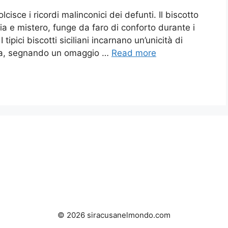
cisce i ricordi malinconici dei defunti. Il biscotto
ria e mistero, funge da faro di conforto durante i
I tipici biscotti siciliani incarnano un’unicità di
aria, segnando un omaggio …
Read more
© 2026 siracusanelmondo.com