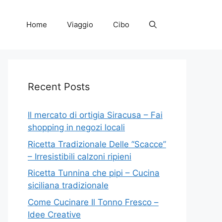
Home
Viaggio
Cibo
Recent Posts
Il mercato di ortigia Siracusa – Fai
shopping in negozi locali
Ricetta Tradizionale Delle “Scacce”
– Irresistibili calzoni ripieni
Ricetta Tunnina che pipi – Cucina
siciliana tradizionale
Come Cucinare Il Tonno Fresco –
Idee Creative