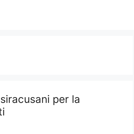
i siracusani per la
i