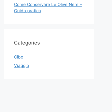
Come Conservare Le Olive Nere –
Guida pratica
Categories
Cibo
Viaggio