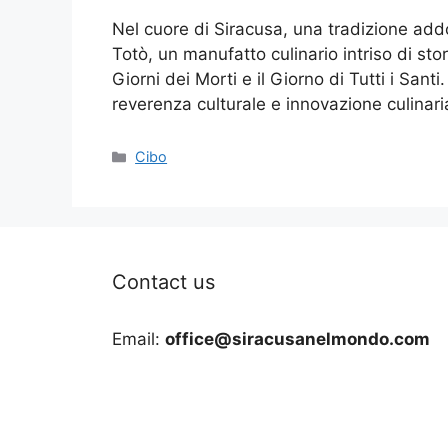
Nel cuore di Siracusa, una tradizione addol
Totò, un manufatto culinario intriso di sto
Giorni dei Morti e il Giorno di Tutti i Santi. 
reverenza culturale e innovazione culin
Categories
Cibo
Contact us
Email:
office@siracusanelmondo.com