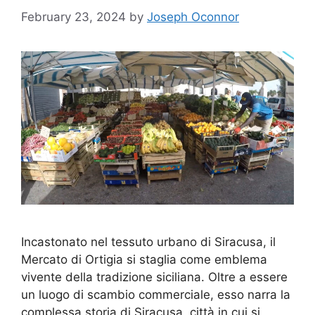
February 23, 2024
by
Joseph Oconnor
Incastonato nel tessuto urbano di Siracusa, il
Mercato di Ortigia si staglia come emblema
vivente della tradizione siciliana. Oltre a essere
un luogo di scambio commerciale, esso narra la
complessa storia di Siracusa, città in cui si