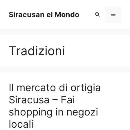
Skip
to
Siracusan el Mondo
Menu
content
Tradizioni
Il mercato di ortigia
Siracusa – Fai
shopping in negozi
locali