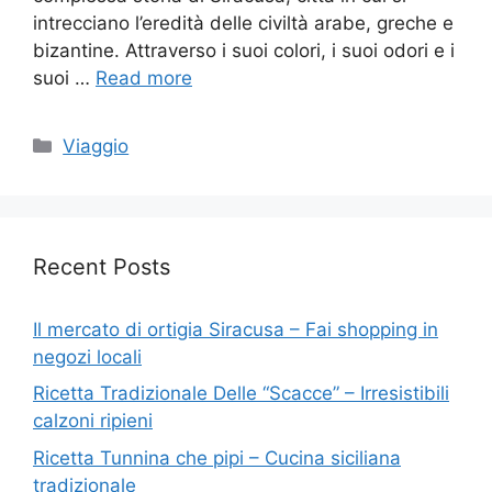
intrecciano l’eredità delle civiltà arabe, greche e
bizantine. Attraverso i suoi colori, i suoi odori e i
suoi …
Read more
Categories
Viaggio
Recent Posts
Il mercato di ortigia Siracusa – Fai shopping in
negozi locali
Ricetta Tradizionale Delle “Scacce” – Irresistibili
calzoni ripieni
Ricetta Tunnina che pipi – Cucina siciliana
tradizionale